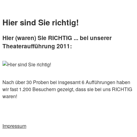
Skip
Home
to
Menu
content
Hier sind Sie richtig!
Hier (waren) Sie RICHTIG ... bei unserer
Theateraufführung 2011:
Nach über 30 Proben bei insgesamt 6 Aufführungen haben
wir fast 1.200 Besuchern gezeigt, dass sie bei uns RICHTIG
waren!
Impressum