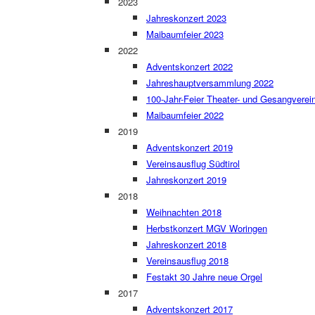
2023
Jahreskonzert 2023
Maibaumfeier 2023
2022
Adventskonzert 2022
Jahreshauptversammlung 2022
100-Jahr-Feier Theater- und Gesangverei
Maibaumfeier 2022
2019
Adventskonzert 2019
Vereinsausflug Südtirol
Jahreskonzert 2019
2018
Weihnachten 2018
Herbstkonzert MGV Woringen
Jahreskonzert 2018
Vereinsausflug 2018
Festakt 30 Jahre neue Orgel
2017
Adventskonzert 2017