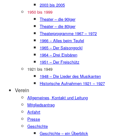
2003 bis 2005
1950 bis 1999
Theater – die 90iger
Theater – die 80iger
Theaterprogramme 1967 – 1972
1966 – Alles beim Teufel
1965 – Der Saisongockl
1964 – Drei Eisbären
1951 – Der Freischütz
1921 bis 1949
1948 – Die Lieder des Musikanten
Historische Aufnahmen 1921 – 1927
Verein
Allgemeines, Kontakt und Leitung
Mitgliedsantrag
Anfahrt
Presse
Geschichte
Geschichte – ein Überblick