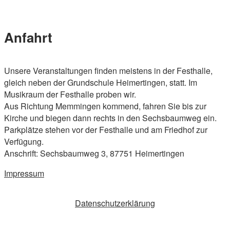
Skip
Home
to
Menu
content
Anfahrt
Unsere Veranstaltungen finden meistens in der Festhalle,
gleich neben der Grundschule Heimertingen, statt. Im
Musikraum der Festhalle proben wir.
Aus Richtung Memmingen kommend, fahren Sie bis zur
Kirche und biegen dann rechts in den Sechsbaumweg ein.
Parkplätze stehen vor der Festhalle und am Friedhof zur
Verfügung.
Anschrift: Sechsbaumweg 3, 87751 Heimertingen
Impressum
Datenschutzerklärung