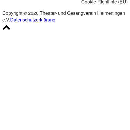
Cookie-Richtlinie (EU)
Copyright © 2026 Theater- und Gesangverein Heimertingen
e.V.
Datenschutzerklärung
Scroll
to
top