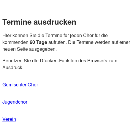
Skip
Home
to
Menu
content
Termine ausdrucken
Hier können Sie die Termine für jeden Chor für die
kommenden
60 Tage
aufrufen. Die Termine werden auf einer
neuen Seite ausgegeben.
Benutzen Sie die Drucken-Funktion des Browsers zum
Ausdruck.
Gemischter Chor
Jugendchor
Verein